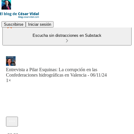
Suscribirse
Iniciar sesión
Escucha sin distracciones en Substack
Entrevista a Pilar Esquinas: La corrupción en las
Confederaciones hidrográficas en Valencia - 06/11/24
1×
Hora actual: 0:00 / Tiempo total: -20:30