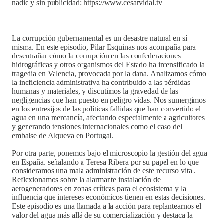
nadie y sin publicidad: https://www.cesarvidal.tv
La corrupción gubernamental es un desastre natural en sí
misma. En este episodio, Pilar Esquinas nos acompaña para
desentrañar cómo la corrupción en las confederaciones
hidrográficas y otros organismos del Estado ha intensificado la
tragedia en Valencia, provocada por la dana. Analizamos cómo
la ineficiencia administrativa ha contribuido a las pérdidas
humanas y materiales, y discutimos la gravedad de las
negligencias que han puesto en peligro vidas. Nos sumergimos
en los entresijos de las políticas fallidas que han convertido el
agua en una mercancía, afectando especialmente a agricultores
y generando tensiones internacionales como el caso del
embalse de Alqueva en Portugal.
Por otra parte, ponemos bajo el microscopio la gestión del agua
en España, señalando a Teresa Ribera por su papel en lo que
consideramos una mala administración de este recurso vital.
Reflexionamos sobre la alarmante instalación de
aerogeneradores en zonas críticas para el ecosistema y la
influencia que intereses económicos tienen en estas decisiones.
Este episodio es una llamada a la acción para replantearnos el
valor del agua más allá de su comercialización y destaca la