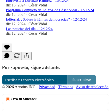
Entrevista a Lorenzo Ramírez - 13/12/24
dic 13, 2024
César Vidal
•
Programa Completo de La Voz de César Vidal - 12/12/24
dic 12, 2024
César Vidal
•
Editorial: ¿Sobrevivirán las democracias? - 12/12/24
dic 12, 2024
César Vidal
•
Las noticias del día - 12/12/24
dic 12, 2024
César Vidal
•
Por supuesto, sigue adelante.
Suscribirse
© 2026 Artorius INC
·
Privacidad
∙
Términos
∙
Aviso de recolección
Crea tu Substack