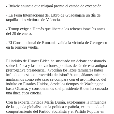
- Bukele anuncia que relajará pronto el estado de excepción.
- La Feria Internacional del Libro de Guadalajara un día de
taquilla a las víctimas de Valencia.
- Trump exige a Hamás que libere a los rehenes israelíes antes
del 20 de enero.
- El Constitucional de Rumanía valida la victoria de Georgescu
en la primera vuelta.
El indulto de Hunter Biden ha suscitado un debate apasionado
sobre la ética y las motivaciones políticas detrás de esta antigua
prerrogativa presidencial. ¿Podrían los lazos familiares haber
influido en esta controvertida decisión? Acompáñanos mientras
analizamos cómo este caso se compara con el uso histórico del
indulto en Estados Unidos, desde los tiempos de Washington
hasta Obama, y consideramos si el presidente Biden ha cruzado
una línea ética crucial.
Con la experta invitada María Durán, exploramos la influencia
de la agenda globalista en la política española, examinando el
comportamiento del Partido Socialista y el Partido Popular en