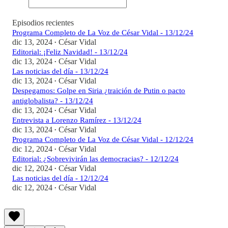
Episodios recientes
Programa Completo de La Voz de César Vidal - 13/12/24
dic 13, 2024
César Vidal
•
Editorial: ¡Feliz Navidad! - 13/12/24
dic 13, 2024
César Vidal
•
Las noticias del día - 13/12/24
dic 13, 2024
César Vidal
•
Despegamos: Golpe en Siria ¿traición de Putin o pacto
antiglobalista? - 13/12/24
dic 13, 2024
César Vidal
•
Entrevista a Lorenzo Ramírez - 13/12/24
dic 13, 2024
César Vidal
•
Programa Completo de La Voz de César Vidal - 12/12/24
dic 12, 2024
César Vidal
•
Editorial: ¿Sobrevivirán las democracias? - 12/12/24
dic 12, 2024
César Vidal
•
Las noticias del día - 12/12/24
dic 12, 2024
César Vidal
•