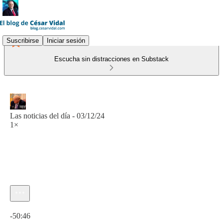
Suscribirse
Iniciar sesión
Escucha sin distracciones en Substack
Las noticias del día - 03/12/24
1×
Hora actual: 0:00 / Tiempo total: -50:46
-50:46