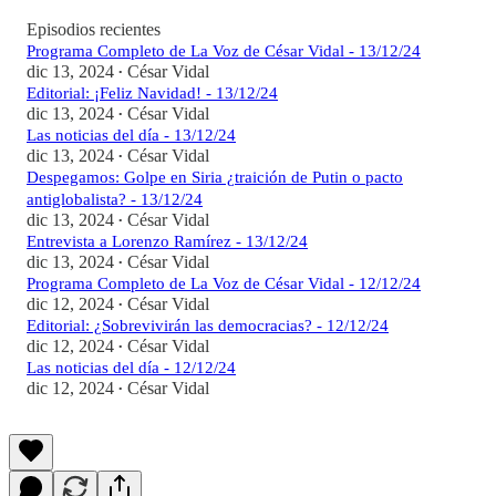
Episodios recientes
Programa Completo de La Voz de César Vidal - 13/12/24
dic 13, 2024
César Vidal
•
Editorial: ¡Feliz Navidad! - 13/12/24
dic 13, 2024
César Vidal
•
Las noticias del día - 13/12/24
dic 13, 2024
César Vidal
•
Despegamos: Golpe en Siria ¿traición de Putin o pacto
antiglobalista? - 13/12/24
dic 13, 2024
César Vidal
•
Entrevista a Lorenzo Ramírez - 13/12/24
dic 13, 2024
César Vidal
•
Programa Completo de La Voz de César Vidal - 12/12/24
dic 12, 2024
César Vidal
•
Editorial: ¿Sobrevivirán las democracias? - 12/12/24
dic 12, 2024
César Vidal
•
Las noticias del día - 12/12/24
dic 12, 2024
César Vidal
•