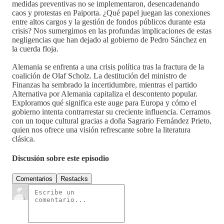
medidas preventivas no se implementaron, desencadenando
caos y protestas en Paiporta. ¿Qué papel juegan las conexiones
entre altos cargos y la gestión de fondos públicos durante esta
crisis? Nos sumergimos en las profundas implicaciones de estas
negligencias que han dejado al gobierno de Pedro Sánchez en
la cuerda floja.
Alemania se enfrenta a una crisis política tras la fractura de la
coalición de Olaf Scholz. La destitución del ministro de
Finanzas ha sembrado la incertidumbre, mientras el partido
Alternativa por Alemania capitaliza el descontento popular.
Exploramos qué significa este auge para Europa y cómo el
gobierno intenta contrarrestar su creciente influencia. Cerramos
con un toque cultural gracias a doña Sagrario Fernández Prieto,
quien nos ofrece una visión refrescante sobre la literatura
clásica.
Discusión sobre este episodio
Comentarios
Restacks