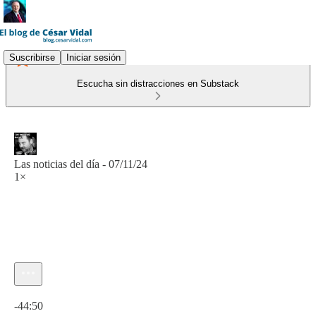
Suscribirse
Iniciar sesión
Escucha sin distracciones en Substack
Las noticias del día - 07/11/24
1×
Hora actual: 0:00 / Tiempo total: -44:50
-44:50