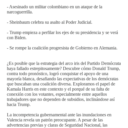
- Asesinado un militar colombiano en un ataque de la
narcoguerrilla.
- Sheinbaum celebra su asalto al Poder Judicial.
- Trump empieza a perfilar los ejes de su presidencia y se verá
con Biden.
- Se rompe la coalición progresista de Gobierno en Alemania.
¿Es posible que la estrategia del arco iris del Partido Demócrata
haya fallado estrepitosamente? Descubre cómo Donald Trump,
contra todo pronóstico, logró conquistar el apoyo de una
mayoría blanca, desafiando las expectativas de los demócratas
que buscaban una coalición diversa. Exploramos el papel de
Kamala Harris en este contexto y el porqué de su falta de
conexión con los votantes, especialmente entre aquellos
trabajadores que no dependen de subsidios, inclinándose así
hacia Trump.
La incompetencia gubernamental ante las inundaciones en
Valencia revela un patrón preocupante. A pesar de las
advertencias previas y claras de Seguridad Nacional, las