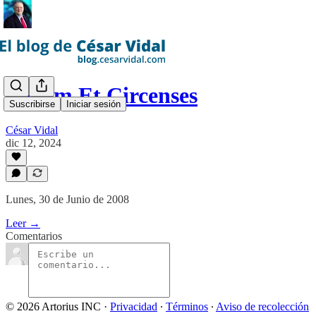
Panem Et Circenses
Suscribirse
Iniciar sesión
César Vidal
dic 12, 2024
Lunes, 30 de Junio de 2008
Leer →
Comentarios
© 2026 Artorius INC
·
Privacidad
∙
Términos
∙
Aviso de recolección