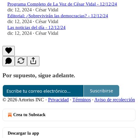
Programa Completo de La Voz de César Vidal - 12/12/24
dic 12, 2024
César Vidal
•
Editorial: ¿Sobrevivirán las democracias? - 12/12/24
dic 12, 2024
César Vidal
•
Las noticias del día - 12/12/24
dic 12, 2024
César Vidal
•
Por supuesto, sigue adelante.
Suscribirse
© 2026 Artorius INC
·
Privacidad
∙
Términos
∙
Aviso de recolección
Crea tu Substack
Descargar la app