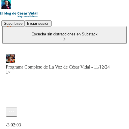
Suscribirse
Iniciar sesión
Escucha sin distracciones en Substack
Programa Completo de La Voz de César Vidal - 11/12/24
1×
Hora actual: 0:00 / Tiempo total: -3:02:03
-3:02:03