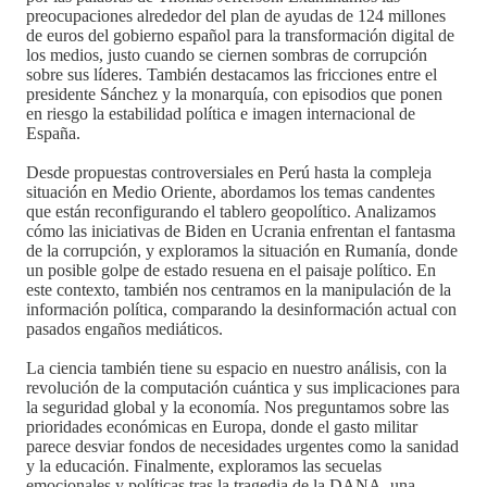
preocupaciones alrededor del plan de ayudas de 124 millones
de euros del gobierno español para la transformación digital de
los medios, justo cuando se ciernen sombras de corrupción
sobre sus líderes. También destacamos las fricciones entre el
presidente Sánchez y la monarquía, con episodios que ponen
en riesgo la estabilidad política e imagen internacional de
España.
Desde propuestas controversiales en Perú hasta la compleja
situación en Medio Oriente, abordamos los temas candentes
que están reconfigurando el tablero geopolítico. Analizamos
cómo las iniciativas de Biden en Ucrania enfrentan el fantasma
de la corrupción, y exploramos la situación en Rumanía, donde
un posible golpe de estado resuena en el paisaje político. En
este contexto, también nos centramos en la manipulación de la
información política, comparando la desinformación actual con
pasados engaños mediáticos.
La ciencia también tiene su espacio en nuestro análisis, con la
revolución de la computación cuántica y sus implicaciones para
la seguridad global y la economía. Nos preguntamos sobre las
prioridades económicas en Europa, donde el gasto militar
parece desviar fondos de necesidades urgentes como la sanidad
y la educación. Finalmente, exploramos las secuelas
emocionales y políticas tras la tragedia de la DANA, una